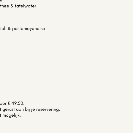
e/thee & tafelwater
ioli & pestomayonaise
oor € 49,50.
gerust aan bij je reservering.
t mogelijk.