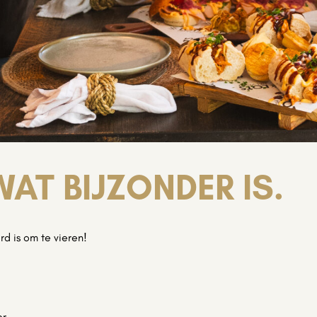
AT BIJZONDER IS.
d is om te vieren!
er