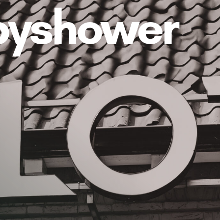
byshower